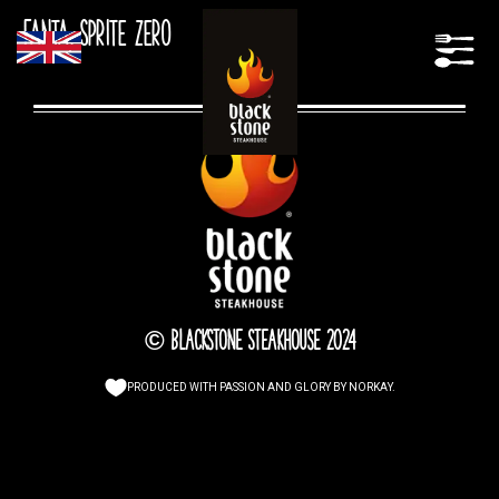
Fanta, Sprite Zero
© Blackstone Steakhouse 2024
PRODUCED WITH PASSION AND GLORY BY
NORKAY
.