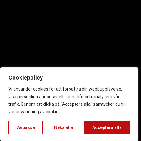
Cookiepolicy
Vi använder cookies för att förbättra din webbupplevelse,
visa personliga annonser eller innehåll och analysera vår
trafik. Genom att klicka på "Acceptera alla" samtycker du till
vår användning av cookies.
Anpassa
Neka alla
Acceptera alla