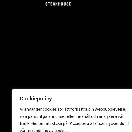
Cookiepolicy
Vi använder cookies för att förbättra din webbupplevelse,
visa personliga annonser eller innehåll och analysera vår
trafik. Genom att klicka på "Acceptera alla" samtycker du till
vår användning av cookies.