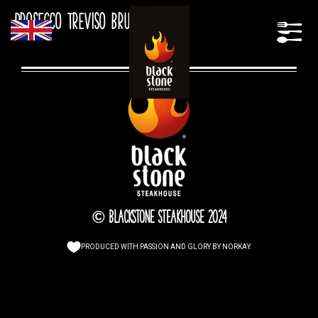
Prosecco Treviso Brut DOC
© Blackstone Steakhouse 2024
PRODUCED WITH PASSION AND GLORY BY
NORKAY
.