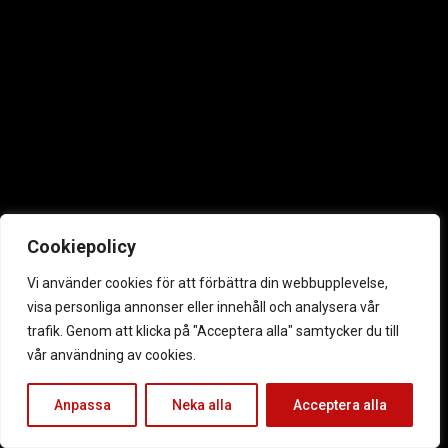
Cookiepolicy
Vi använder cookies för att förbättra din webbupplevelse,
visa personliga annonser eller innehåll och analysera vår
trafik. Genom att klicka på "Acceptera alla" samtycker du till
vår användning av cookies.
Anpassa
Neka alla
Acceptera alla