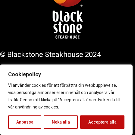
© Blackstone Steakhouse 2024
PRODUCED WITH PASSION AND GLORY BY
NORKAY
.
Cookiepolicy
Vi använder cookies för att förbättra din webbupplevelse,
visa personliga annonser eller innehåll och analysera vår
trafik. Genom att klicka på "Acceptera alla" samtycker du till
vår användning av cookies.
Anpassa
Neka alla
Acceptera alla