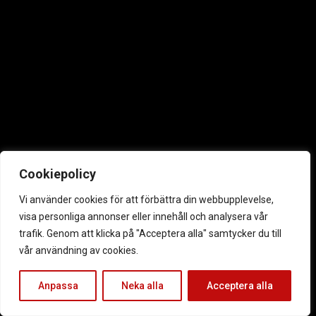
Cookiepolicy
Vi använder cookies för att förbättra din webbupplevelse,
visa personliga annonser eller innehåll och analysera vår
trafik. Genom att klicka på "Acceptera alla" samtycker du till
vår användning av cookies.
Anpassa
Neka alla
Acceptera alla