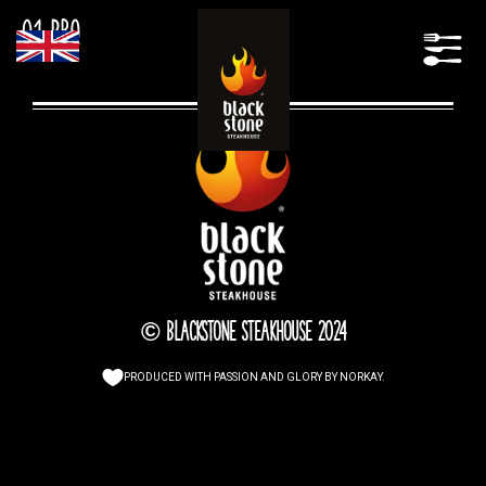
01_Bbq
© Blackstone Steakhouse 2024
PRODUCED WITH PASSION AND GLORY BY
NORKAY
.