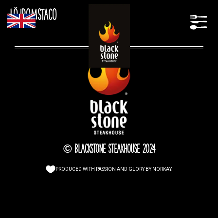
Löjromstaco
© Blackstone Steakhouse 2024
PRODUCED WITH PASSION AND GLORY BY
NORKAY
.