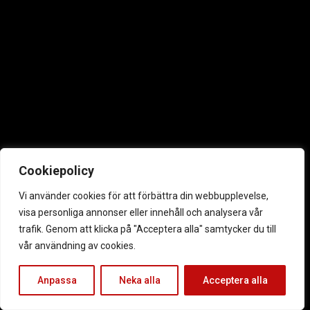
Cookiepolicy
Vi använder cookies för att förbättra din webbupplevelse,
visa personliga annonser eller innehåll och analysera vår
trafik. Genom att klicka på "Acceptera alla" samtycker du till
vår användning av cookies.
Anpassa
Neka alla
Acceptera alla