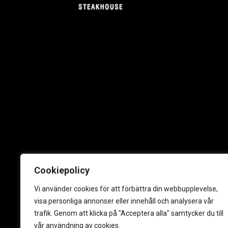
Cookiepolicy
Vi använder cookies för att förbättra din webbupplevelse,
visa personliga annonser eller innehåll och analysera vår
trafik. Genom att klicka på "Acceptera alla" samtycker du till
vår användning av cookies.