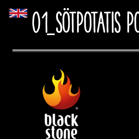
01_Sötpotatis p