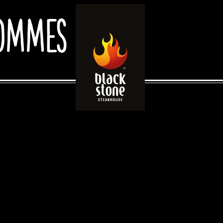
ommes frites