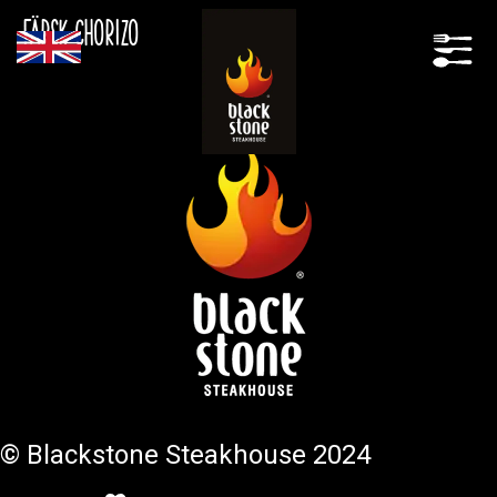
Färsk chorizo
© Blackstone Steakhouse 2024