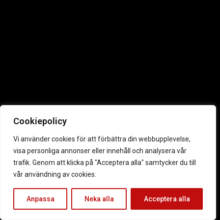
Cookiepolicy
Vi använder cookies för att förbättra din webbupplevelse,
visa personliga annonser eller innehåll och analysera vår
trafik. Genom att klicka på "Acceptera alla" samtycker du till
vår användning av cookies.
Anpassa
Neka alla
Acceptera alla