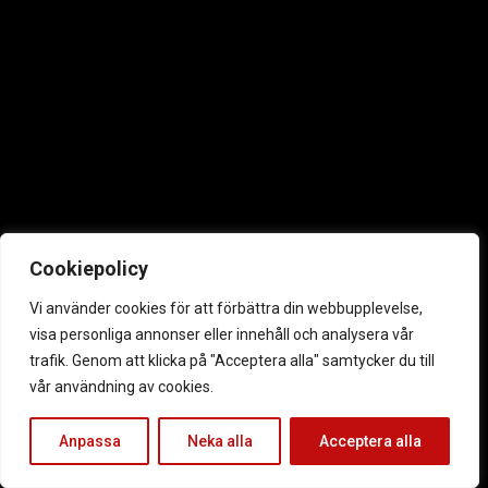
Cookiepolicy
Vi använder cookies för att förbättra din webbupplevelse,
visa personliga annonser eller innehåll och analysera vår
trafik. Genom att klicka på "Acceptera alla" samtycker du till
vår användning av cookies.
Anpassa
Neka alla
Acceptera alla