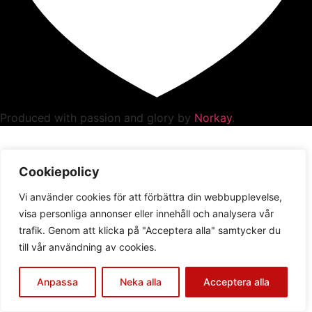
Produced with passion and glory by
Norkay
.
Cookiepolicy
Vi använder cookies för att förbättra din webbupplevelse,
visa personliga annonser eller innehåll och analysera vår
trafik. Genom att klicka på "Acceptera alla" samtycker du
till vår användning av cookies.
Anpassa
Neka alla
Acceptera alla