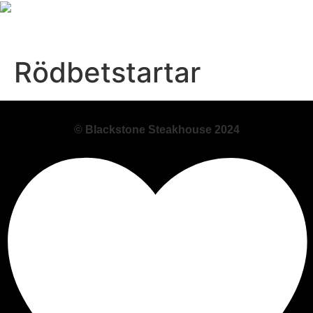
Rödbetstartar
© Blackstone Steakhouse 2024