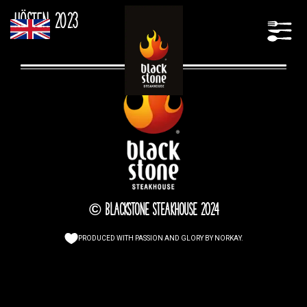
Hösten 2023
© Blackstone Steakhouse 2024
PRODUCED WITH PASSION AND GLORY BY
NORKAY
.