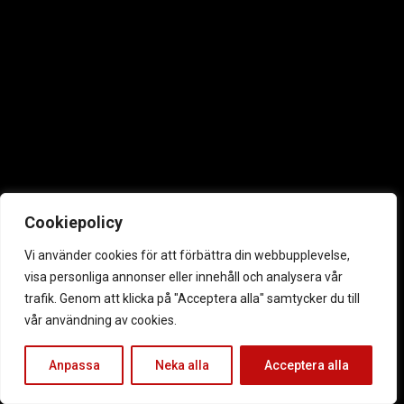
Cookiepolicy
Vi använder cookies för att förbättra din webbupplevelse,
visa personliga annonser eller innehåll och analysera vår
trafik. Genom att klicka på "Acceptera alla" samtycker du till
vår användning av cookies.
Anpassa
Neka alla
Acceptera alla