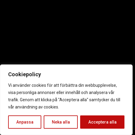
Cookiepolicy
Vi använder cookies för att förbättra din webbupplevelse,
visa personliga annonser eller innehåll och analysera vår
trafik. Genom att klicka på "Acceptera alla" samtycker du till
vår användning av cookies.
Anpassa
Neka alla
Acceptera alla