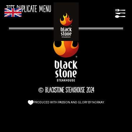
test duplicate menu
© Blackstone Steakhouse 2024
PRODUCED WITH PASSION AND GLORY BY
NORKAY
.