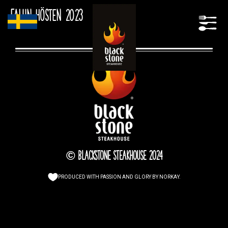
Falun Hösten 2023
© Blackstone Steakhouse 2024
PRODUCED WITH PASSION AND GLORY BY
NORKAY
.