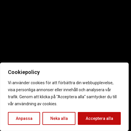
Cookiepolicy
Vi använder cookies för att förbättra din webbupplevelse,
visa personliga annonser eller innehåll och analysera vår
trafik. Genom att klicka på "Acceptera alla" samtycker du till
vår användning av cookies.
Anpassa
Neka alla
Acceptera alla