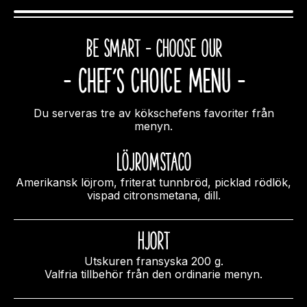
BE SMART – CHOOSE OUR
- Chef’s choice MENU -
Du serveras tre av kökschefens favoriter från
menyn.
Löjromstaco
Amerikansk löjrom, friterat tunnbröd, picklad rödlök,
vispad citronsmetana, dill.
HJORT
Utskuren fransyska 200 g.
Valfria tillbehör från den ordinarie menyn.