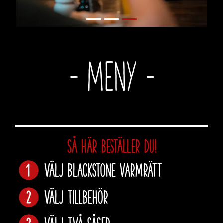
- Meny -
Så här beställer du!
Välj Blackstone varmrätt
Välj tillbehör
Välj två såser